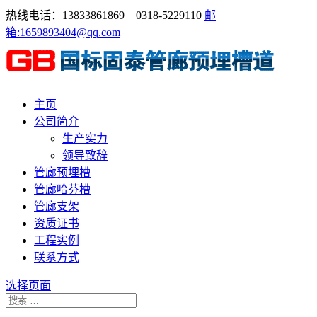
热线电话：13833861869 0318-5229110
邮
箱:1659893404@qq.com
主页
公司简介
生产实力
领导致辞
管廊预埋槽
管廊哈芬槽
管廊支架
资质证书
工程实例
联系方式
选择页面