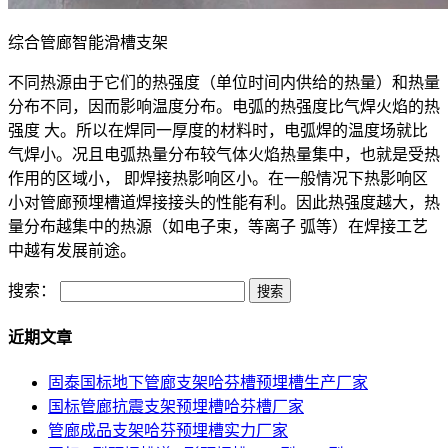
综合管廊智能滑槽支架
不同热源由于它们的热强度（单位时间内供给的热量）和热量
分布不同，因而影响温度分布。电弧的热强度比气焊火焰的热
强度 大。所以在焊同一厚度的材料时，电弧焊的温度场就比
气焊小。况且电弧热量分布较气体火焰热量集中，也就是受热
作用的区域小， 即焊接热影响区小。在一般情况下热影响区
小对管廊预埋槽道焊接接头的性能有利。因此热强度越大，热
量分布越集中的热源（如电子束，等离子 弧等）在焊接工艺
中越有发展前途。
搜索：
近期文章
固泰国标地下管廊支架哈芬槽预埋槽生产厂家
国标管廊抗震支架预埋槽哈芬槽厂家
管廊成品支架哈芬预埋槽实力厂家