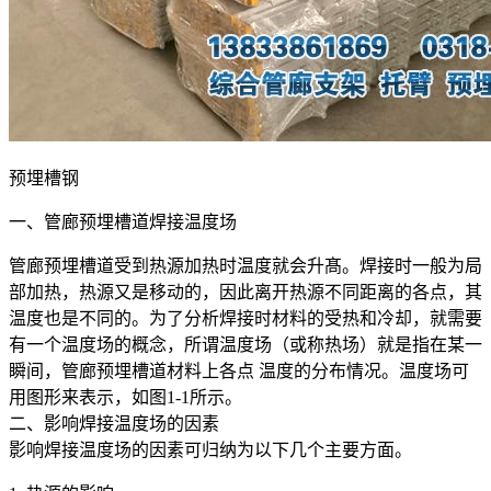
预埋槽钢
一、管廊预埋槽道焊接温度场
管廊预埋槽道受到热源加热时温度就会升髙。焊接时一般为局
部加热，热源又是移动的，因此离开热源不同距离的各点，其
温度也是不同的。为了分析焊接时材料的受热和冷却，就需要
有一个温度场的概念，所谓温度场（或称热场）就是指在某一
瞬间，管廊预埋槽道材料上各点 温度的分布情况。温度场可
用图形来表示，如图1-1所示。
二、影响焊接温度场的因素
影响焊接温度场的因素可归纳为以下几个主要方面。