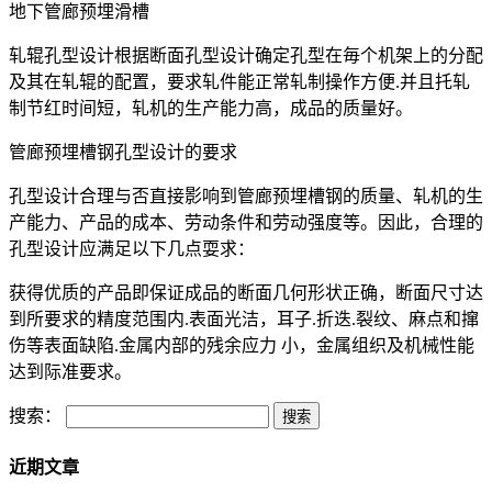
地下管廊预埋滑槽
轧辊孔型设计根据断面孔型设计确定孔型在毎个机架上的分配
及其在轧辊的配置，要求轧件能正常轧制操作方便.并且托轧
制节红时间短，轧机的生产能力高，成品的质量好。
管廊预埋槽钢孔型设计的要求
孔型设计合理与否直接影响到管廊预埋槽钢的质量、轧机的生
产能力、产品的成本、劳动条件和劳动强度等。因此，合理的
孔型设计应满足以下几点耍求：
获得优质的产品即保证成品的断面几何形状正确，断面尺寸达
到所要求的精度范围内.表面光洁，耳子.折迭.裂纹、麻点和撺
伤等表面缺陷.金属内部的残余应力 小，金属组织及机械性能
达到际准要求。
搜索：
近期文章