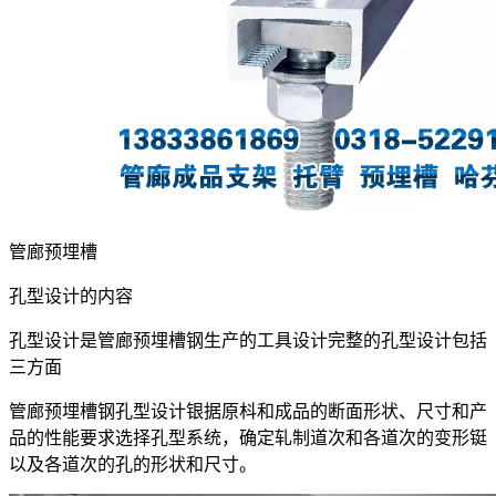
管廊预埋槽
孔型设计的内容
孔型设计是管廊预埋槽钢生产的工具设计完整的孔型设计包括
三方面
管廊预埋槽钢孔型设计银据原枓和成品的断面形状、尺寸和产
品的性能要求选择孔型系统，确定轧制道次和各道次的变形铤
以及各道次的孔的形状和尺寸。