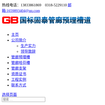
热线电话：13833861869 0318-5229110
邮
箱:1659893404@qq.com
主页
公司简介
生产实力
领导致辞
管廊预埋槽
管廊哈芬槽
管廊支架
资质证书
工程实例
联系方式
选择页面