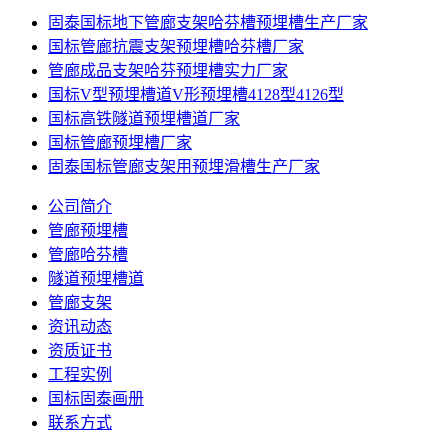
固泰国标地下管廊支架哈芬槽预埋槽生产厂家
国标管廊抗震支架预埋槽哈芬槽厂家
管廊成品支架哈芬预埋槽实力厂家
国标V型预埋槽道V形预埋槽4128型4126型
国标高铁隧道预埋槽道厂家
国标管廊预埋槽厂家
固泰国标管廊支架用预埋滑槽生产厂家
公司简介
管廊预埋槽
管廊哈芬槽
隧道预埋槽道
管廊支架
资讯动态
资质证书
工程实例
国标固泰画册
联系方式