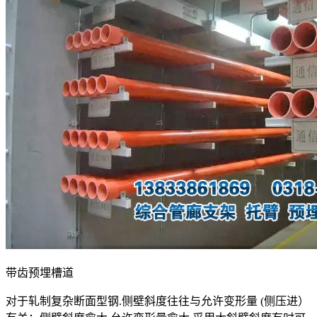
带齿预埋槽道
对于轧制复杂断面型钢.侧壁斜度往往与允许变形量 (侧压进）