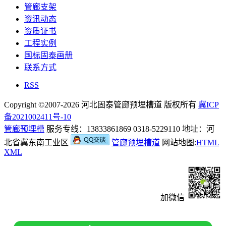
管廊支架
资讯动态
资质证书
工程实例
国标固泰画册
联系方式
RSS
Copyright ©2007-2026 河北固泰管廊预埋槽道 版权所有
冀ICP
备2021002411号-10
管廊预埋槽
服务专线：13833861869 0318-5229110 地址：河
北省冀东南工业区
管廊预埋槽道
网站地图:
HTML
XML
加微信