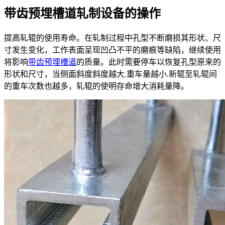
带齿预埋槽道轧制设备的操作
提高轧辊的使用寿命。在轧制过程中孔型不断磨损其形状、尺
寸发生变化，工作表面呈现凹凸不平的磨痕等缺陷，继续使用
将影响
带齿预埋槽道
的质量。此时需要停车以恢复孔型原来的
形状和尺寸，当侧面斜度斜度越大.重车量越小.新辊至轧辊间
的重车次数也越多，轧辊的使明存命增大消耗量降。