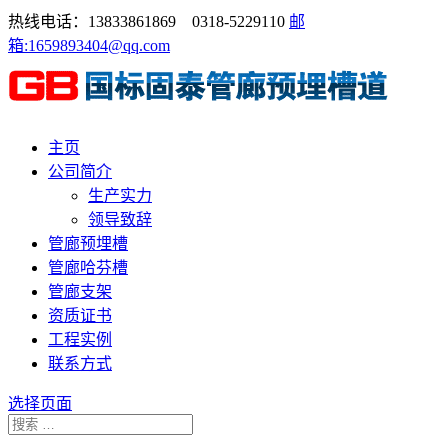
热线电话：13833861869 0318-5229110
邮
箱:1659893404@qq.com
主页
公司简介
生产实力
领导致辞
管廊预埋槽
管廊哈芬槽
管廊支架
资质证书
工程实例
联系方式
选择页面