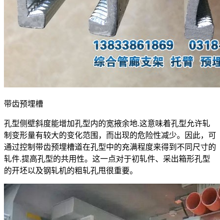
带齿预埋槽
孔型侧壁斜度能增加孔型内的宽掖余地.这意味着孔型允许轧
制变形量有较大的变化范围，而出现的危险性减少。因此，可
通过控制带齿预埋槽道在孔型中的充满程度来得到不同尺寸的
轧件.提高孔型的共用性。这一点对于初轧件、采出箱形孔型
的开坯以及钢轧机的粗轧孔甩很重要。