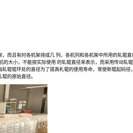
架，而且有时各机架排成几 列，各机列和各机架中所用的轧辊直
机的大小，不能按实际使用 的轧辊直径来表示，而采用传动轧
指轧辊辊环处的直径为了提高札辊的使用寿命，常使新辊起码径
轧辊的原始直径。