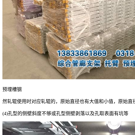
预埋槽钢
然轧辊使用时对应轧辊的，原始直径也有大值和小值，原始直
(4)孔型的侧壁斜度不够或孔型侧壁剥落以及孔取表面有坑等