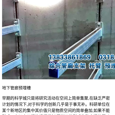
地下管廊预埋槽
早期的科学城只是将研究活动在空间上简单集聚,在缺乏严密
计划的情况下,对于科学的创新几乎是于事无补。科研单位在
某个新地区的集中其价值只是物质空间的简单叠加,如果不能