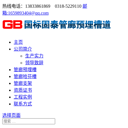
热线电话：13833861869 0318-5229110
邮
箱:1659893404@qq.com
主页
公司简介
生产实力
领导致辞
管廊预埋槽
管廊哈芬槽
管廊支架
资质证书
工程实例
联系方式
选择页面