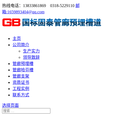
热线电话：13833861869 0318-5229110
邮
箱:1659893404@qq.com
主页
公司简介
生产实力
领导致辞
管廊预埋槽
管廊哈芬槽
管廊支架
资质证书
工程实例
联系方式
选择页面