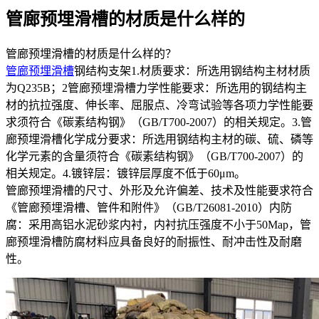
管廊预埋滑槽的材质是什么样的
管廊预埋滑槽的材质是什么样的？
管廊预埋滑槽
钢结构支架1.材质要求：所选用钢结构主材材质
为Q235B；2管廊预埋滑槽力学性能要求：所选用的钢结构主
材的抗拉强度、伸长率、屈服点、冷弯试验等各项力学性能要
求须符合《碳素结构钢》（GB/T700-2007）的相关规定。3.管
廊预埋滑槽化学成分要求：所选用钢结构主材的碳、硫、磷等
化学元素的含量须符合《碳素结构钢》（GB/T700-2007）的
相关规定。4.镀锌层：镀锌层厚度不低于60μm。
管廊预埋滑槽的尺寸、外形及允许偏差、技术及性能要求符合
《管廊预埋滑槽、管件和附件》（GB/T26081-2010）内防
腐：采用高铝水泥砂浆内衬，内衬抗压强度不小于50Map，管
廊预埋滑槽防腐材料应具备良好的耐振性、耐冲击性及耐磨
性。