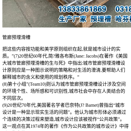
管廊预埋滑槽
把这些内容按功能和美学原则组织在起,就是城市设计的实
质。”(7)20世纪60年代,简?雅各布斯(Jane: Jacobs)在著作《美国
大城市管廊预埋滑槽的生与死》中指出:城市管廊预埋滑槽设
计原则应是一种图示说明的策略和对生活的澄清,要帮助人们
解释城市的含义和使用的规划秩序。”
(8)第十小组”(Team10)则认为城市管廊预埋滑槽设计涉及空间
的环境个性、场所感和可识别性,城市社会中存在人类结合的
不同层次。
(9)20世纪70年代,美国著名学者巴奈特(J? Barnet)曾指出“城市
设计是一种显示现实生活的问题”。他认为城市形体必须通过
个连续的决策过程来塑造,城市设计应该被视作“公共政策”。
这一观点在其1974年的著作《作为公共政策的城市设计》中得