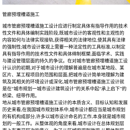
管廊预埋槽道施工
城市管廊预埋槽道施工设计应进行制定具体有指导作用的技术
性文件和具体编制实践阶段,既城市设计的客观性和主观性的
内容如何与法律实现接轨,获得相关的法律地位,使其具有法律
的强制性;城市设计客观上需要一种法定性的工具标准,以制定
具有指导作用的技术性文件和具体绵制框槊,面临学术、实践
与建设管理层面的持久的争议。在对城市管廊预埋槽道施工设
计认识的初期,对于城市设计的理解普遍是在城市某地段、某
区片、某工程项目的范围和层面,把城市设计简单地理解为建
筑及其相关的环境设计或深化,城市管廊预埋槽道施工设计就
是在“城市规划一城市设计建筑设计”的关系中起“承上启下”的
桥梁、纽带作用。
地从城市管廊预埋槽道施工设计的本质含义、目标认知和发展
历史来看,在我国城市规划体系中,城市设计都应当是城市规划
的有机构成部分,许多以城市设计命名的工作,本身就是城市规
划的一般工作。从整体观的角度来看,城市设计在总体规划层