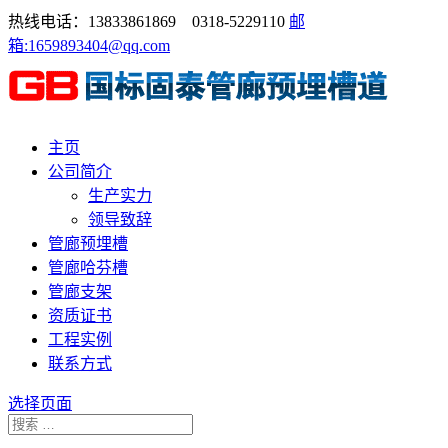
热线电话：13833861869 0318-5229110
邮
箱:1659893404@qq.com
主页
公司简介
生产实力
领导致辞
管廊预埋槽
管廊哈芬槽
管廊支架
资质证书
工程实例
联系方式
选择页面