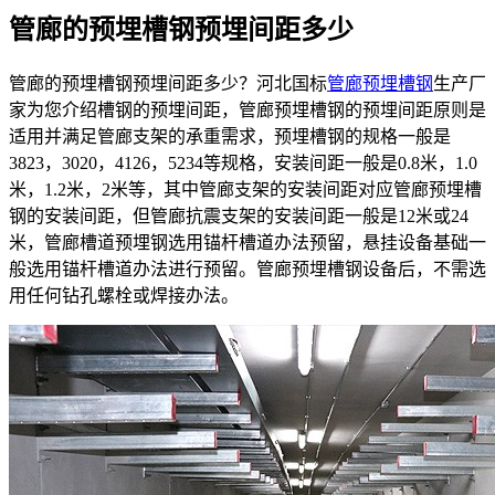
管廊的预埋槽钢预埋间距多少
管廊的预埋槽钢预埋间距多少？河北国标
管廊预埋槽钢
生产厂
家为您介绍槽钢的预埋间距，管廊预埋槽钢的预埋间距原则是
适用并满足管廊支架的承重需求，预埋槽钢的规格一般是
3823，3020，4126，5234等规格，安装间距一般是0.8米，1.0
米，1.2米，2米等，其中管廊支架的安装间距对应管廊预埋槽
钢的安装间距，但管廊抗震支架的安装间距一般是12米或24
米，管廊槽道预埋钢选用锚杆槽道办法预留，悬挂设备基础一
般选用锚杆槽道办法进行预留。管廊预埋槽钢设备后，不需选
用任何钻孔螺栓或焊接办法。