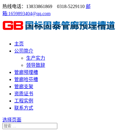
热线电话：13833861869 0318-5229110
邮
箱:1659893404@qq.com
主页
公司简介
生产实力
领导致辞
管廊预埋槽
管廊哈芬槽
管廊支架
资质证书
工程实例
联系方式
选择页面