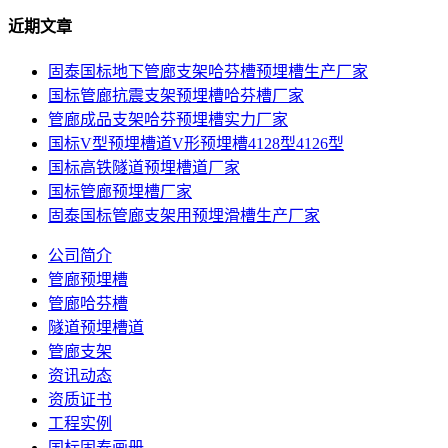
近期文章
固泰国标地下管廊支架哈芬槽预埋槽生产厂家
国标管廊抗震支架预埋槽哈芬槽厂家
管廊成品支架哈芬预埋槽实力厂家
国标V型预埋槽道V形预埋槽4128型4126型
国标高铁隧道预埋槽道厂家
国标管廊预埋槽厂家
固泰国标管廊支架用预埋滑槽生产厂家
公司简介
管廊预埋槽
管廊哈芬槽
隧道预埋槽道
管廊支架
资讯动态
资质证书
工程实例
国标固泰画册