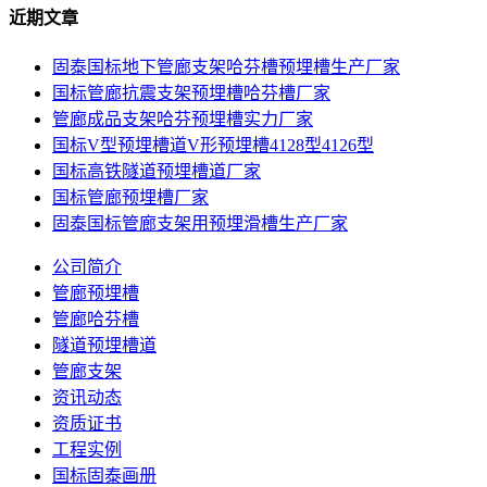
近期文章
固泰国标地下管廊支架哈芬槽预埋槽生产厂家
国标管廊抗震支架预埋槽哈芬槽厂家
管廊成品支架哈芬预埋槽实力厂家
国标V型预埋槽道V形预埋槽4128型4126型
国标高铁隧道预埋槽道厂家
国标管廊预埋槽厂家
固泰国标管廊支架用预埋滑槽生产厂家
公司简介
管廊预埋槽
管廊哈芬槽
隧道预埋槽道
管廊支架
资讯动态
资质证书
工程实例
国标固泰画册