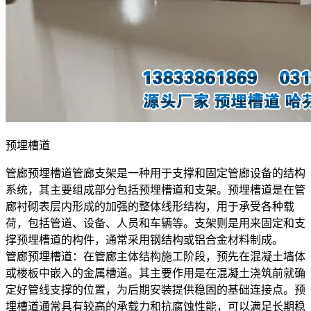
预埋槽道
管廊预埋槽道管廊支架是一种用于支撑和固定管廊设备的结构
系统，其主要组成部分包括预埋槽道和支架。预埋槽道是在管
廊衬砌表层内形成的加强的整体线形结构，用于承受各种载
荷，包括管道、设备、人员和车辆等。支架则是用来固定和支
撑预埋槽道的构件，通常采用钢结构或铝合金材料制成。
管廊预埋槽道：在管廊主体结构施工阶段，预先在混凝土墙体
或楼板中嵌入的金属槽道。其主要作用是在混凝土浇筑前就确
定好管线支撑的位置，为后期安装提供稳固的基础连接点。预
埋槽道通常具有较高的承载力和抗腐蚀性能，可以满足长期稳