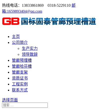
热线电话：13833861869 0318-5229110
邮
箱:1659893404@qq.com
主页
公司简介
生产实力
领导致辞
管廊预埋槽
管廊哈芬槽
管廊支架
资质证书
工程实例
联系方式
选择页面