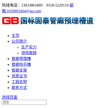
热线电话：13833861869 0318-5229110
邮
箱:1659893404@qq.com
主页
公司简介
生产实力
领导致辞
管廊预埋槽
管廊哈芬槽
管廊支架
资质证书
工程实例
联系方式
选择页面