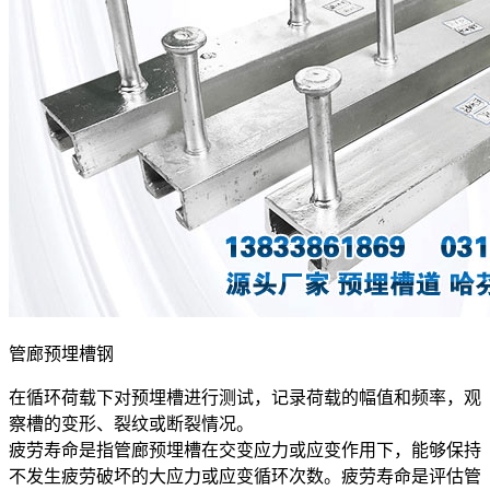
管廊预埋槽钢
在循环荷载下对预埋槽进行测试，记录荷载的幅值和频率，观
察槽的变形、裂纹或断裂情况。
疲劳寿命是指管廊预埋槽在交变应力或应变作用下，能够保持
不发生疲劳破坏的大应力或应变循环次数。疲劳寿命是评估管