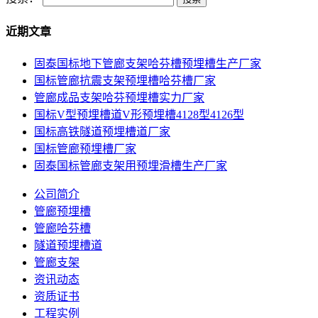
近期文章
固泰国标地下管廊支架哈芬槽预埋槽生产厂家
国标管廊抗震支架预埋槽哈芬槽厂家
管廊成品支架哈芬预埋槽实力厂家
国标V型预埋槽道V形预埋槽4128型4126型
国标高铁隧道预埋槽道厂家
国标管廊预埋槽厂家
固泰国标管廊支架用预埋滑槽生产厂家
公司简介
管廊预埋槽
管廊哈芬槽
隧道预埋槽道
管廊支架
资讯动态
资质证书
工程实例