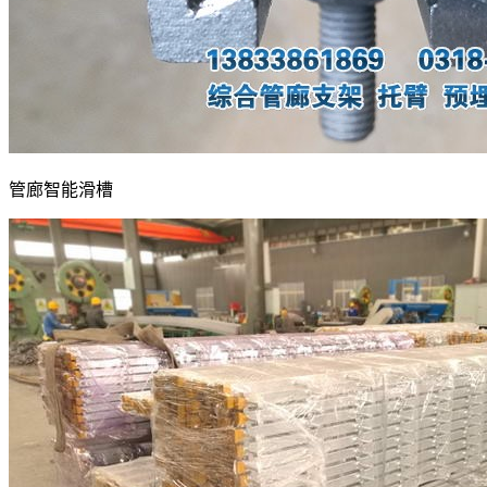
管廊智能滑槽