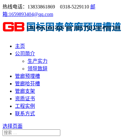
热线电话：13833861869 0318-5229110
邮
箱:1659893404@qq.com
主页
公司简介
生产实力
领导致辞
管廊预埋槽
管廊哈芬槽
管廊支架
资质证书
工程实例
联系方式
选择页面